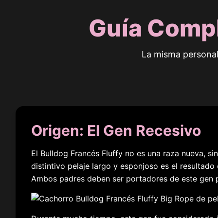
Guía Compl
La misma personal
Origen: El Gen Recesivo
El Bulldog Francés Fluffy no es una raza nueva, si
distintivo pelaje largo y esponjoso es el resultad
Ambos padres deben ser portadores de este gen pa