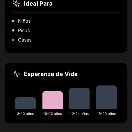
Ideal Para
Niños
Pisos
Casas
Esperanza de Vida
8-10 años
10-12 años
12-14 años
15-20 años