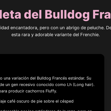
eta del Bulldog Fra
idad encantadora, pero con un abrigo de peluche. D
esta rara y adorable variante del Frenchie.
no una variación del Bulldog Francés estándar. Su
o de un gen recesivo conocido como Lh (Long hair).
ra producir cachorros Fluffy.