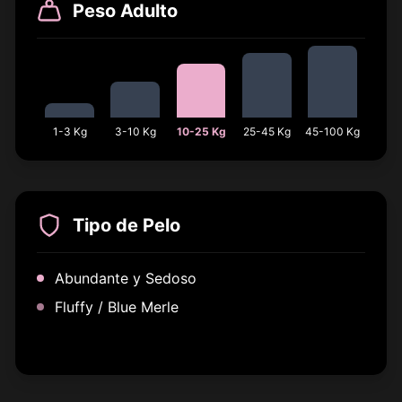
Peso Adulto
1-3 Kg
3-10 Kg
10-25 Kg
25-45 Kg
45-100 Kg
Tipo de Pelo
Abundante y Sedoso
Fluffy / Blue Merle