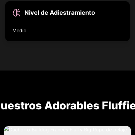
Nivel de Adiestramiento
Medio
uestros Adorables Fluffi