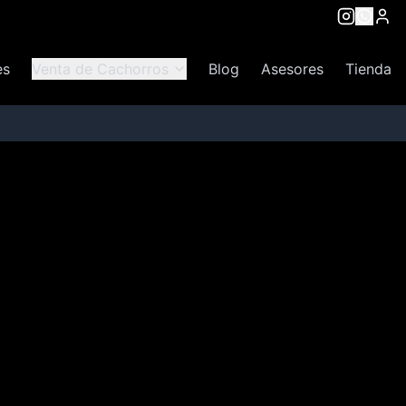
es
Venta de Cachorros
Blog
Asesores
Tienda