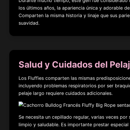
Durante mucho tiempo, este gen fue considerado i
los últimos años, la apariencia única y adorable d
Comparten la misma historia y linaje que sus pari
suavidad.
Salud y Cuidados del Pela
Los Fluffies comparten las mismas predisposicione
incluyendo problemas respiratorios por ser braquic
pelaje largo requiere cuidados adicionales.
Se necesita un cepillado regular, varias veces por
limpio y saludable. Es importante prestar especial 