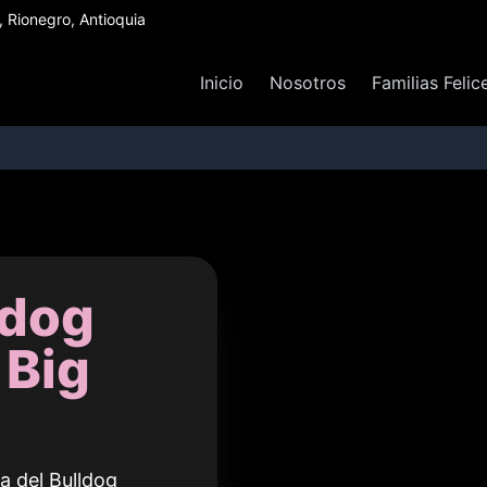
Rionegro, Antioquia
Inicio
Nosotros
Familias Felic
ldog
 Big
a del Bulldog