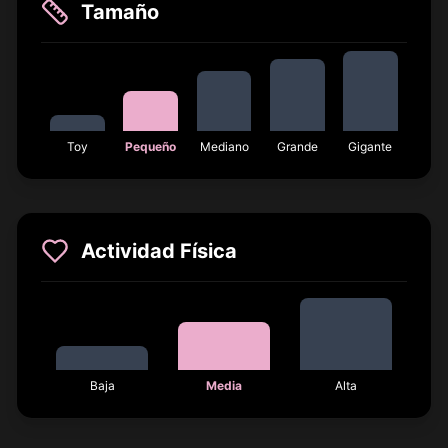
Tamaño
Toy
Pequeño
Mediano
Grande
Gigante
Actividad Física
Baja
Media
Alta