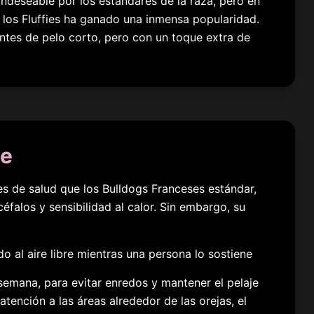
ndeseable por los estándares de la raza, pero en
e los Fluffies ha ganado una inmensa popularidad.
entes de pelo corto, pero con un toque extra de
je
s de salud que los Bulldogs Franceses estándar,
éfalos y sensibilidad al calor. Sin embargo, su
 semana, para evitar enredos y mantener el pelaje
atención a las áreas alrededor de las orejas, el