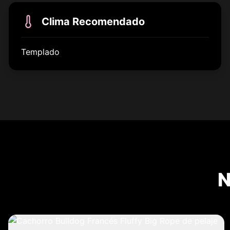
Clima Recomendado
Templado
N