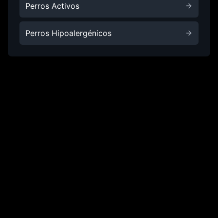
Perros Activos
Perros Hipoalergénicos