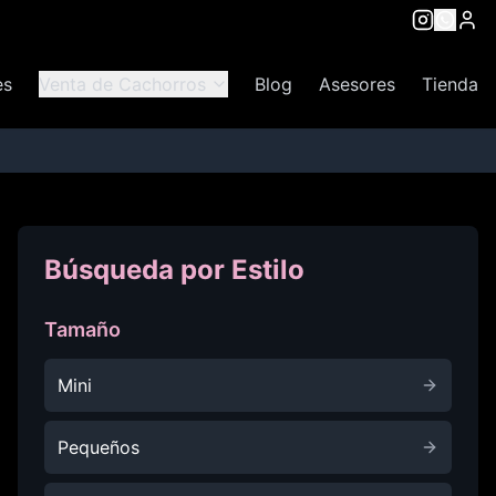
es
Venta de Cachorros
Blog
Asesores
Tienda
Búsqueda por Estilo
Tamaño
Mini
Pequeños