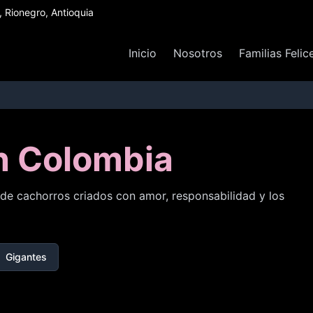
Rionegro, Antioquia
Inicio
Nosotros
Familias Felic
n Colombia
de cachorros criados con amor, responsabilidad y los
Gigantes