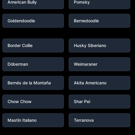
American Bully
Pomsky
Goldendoodle
Bernedoodle
Border Collie
Husky Siberiano
Dóberman
Weimaraner
Bernés de la Montaña
Akita Americano
Chow Chow
Shar Pei
Mastín Italiano
Terranova