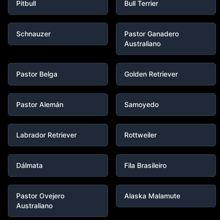
Pitbull
Bull Terrier
Schnauzer
Pastor Ganadero
Australiano
Pastor Belga
Golden Retriever
Pastor Alemán
Samoyedo
Labrador Retriever
Rottweiler
Dálmata
Fila Brasileiro
Pastor Ovejero
Alaska Malamute
Australiano