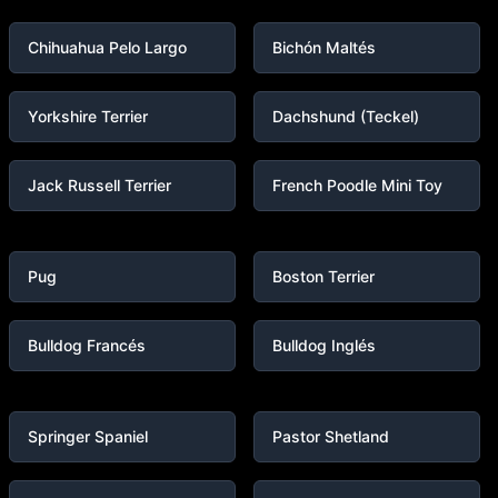
Chihuahua Pelo Largo
Bichón Maltés
Yorkshire Terrier
Dachshund (Teckel)
Jack Russell Terrier
French Poodle Mini Toy
Pug
Boston Terrier
Bulldog Francés
Bulldog Inglés
Springer Spaniel
Pastor Shetland