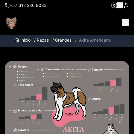
+57 312 280 8033
Inicio
/
Razas
/
Grandes
/
Akita Americano