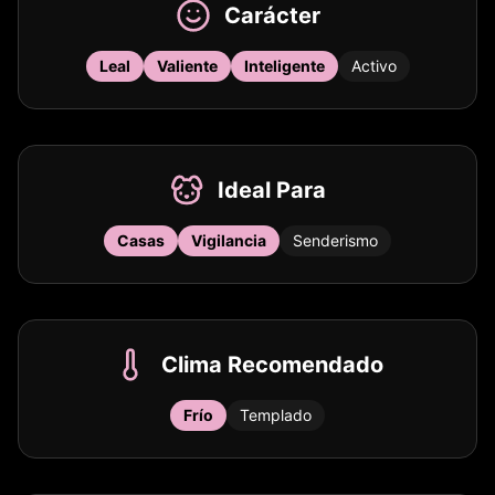
Carácter
Leal
Valiente
Inteligente
Activo
Ideal Para
Casas
Vigilancia
Senderismo
Clima Recomendado
Frío
Templado