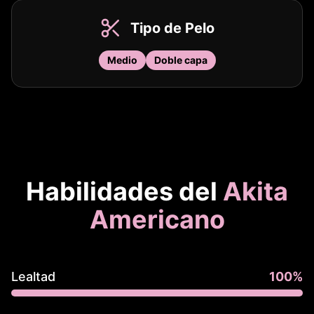
Tipo de Pelo
Medio
Doble capa
Habilidades del
Akita
Americano
Lealtad
100
%