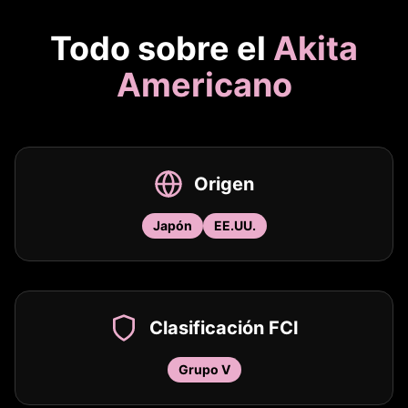
Todo sobre el
Akita
Americano
Origen
Japón
EE.UU.
Clasificación FCI
Grupo V