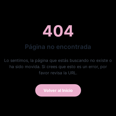
404
Página no encontrada
Lo sentimos, la página que estás buscando no existe o
ha sido movida. Si crees que esto es un error, por
favor revisa la URL.
Volver al Inicio