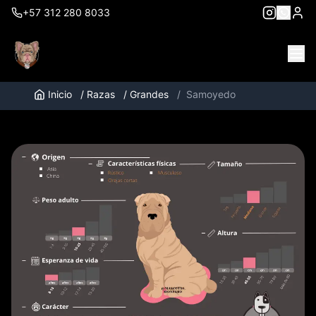
+57 312 280 8033
Inicio
/
Razas
/
Grandes
/
Samoyedo