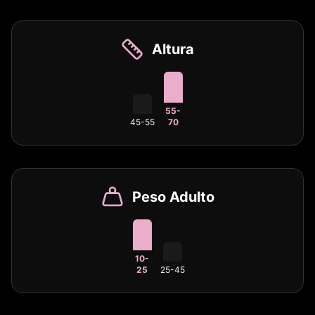
Altura
55-
45-55
70
Peso Adulto
10-
25
25-45