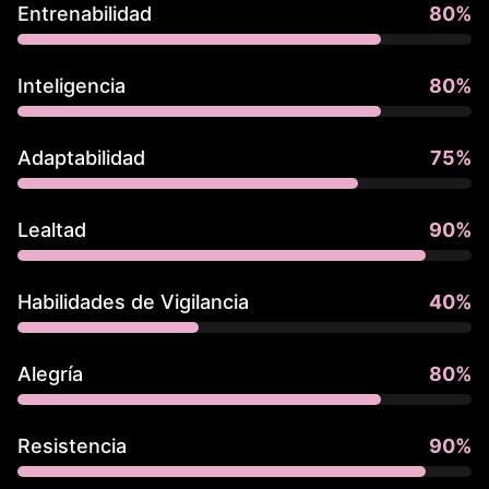
Entrenabilidad
80
%
Inteligencia
80
%
Adaptabilidad
75
%
Lealtad
90
%
Habilidades de Vigilancia
40
%
Alegría
80
%
Resistencia
90
%