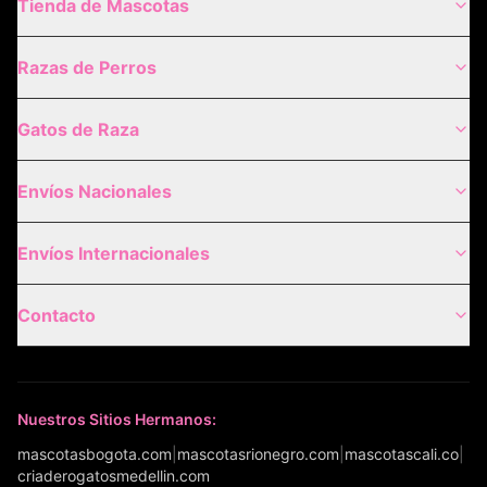
Tienda de Mascotas
Razas de Perros
Gatos de Raza
Envíos Nacionales
Envíos Internacionales
Contacto
Nuestros Sitios Hermanos:
mascotasbogota.com
|
mascotasrionegro.com
|
mascotascali.co
|
criaderogatosmedellin.com