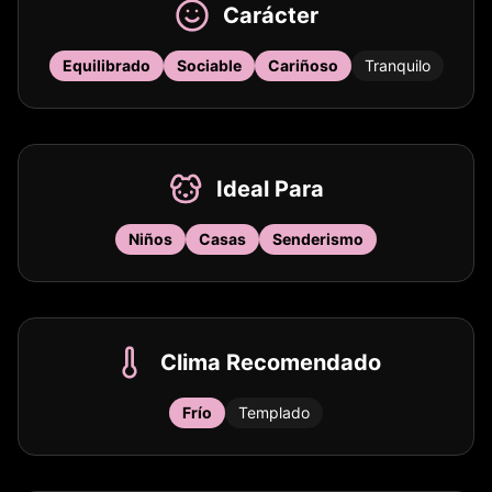
Carácter
Equilibrado
Sociable
Cariñoso
Tranquilo
Ideal Para
Niños
Casas
Senderismo
Clima Recomendado
Frío
Templado