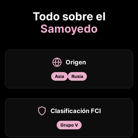
Todo sobre el
Samoyedo
Origen
Asia
Rusia
Clasificación FCI
Grupo V