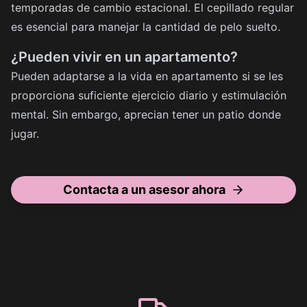
temporadas de cambio estacional. El cepillado regular
es esencial para manejar la cantidad de pelo suelto.
¿Pueden vivir en un apartamento?
Pueden adaptarse a la vida en apartamento si se les
proporciona suficiente ejercicio diario y estimulación
mental. Sin embargo, aprecian tener un patio donde
jugar.
Contacta a un asesor ahora