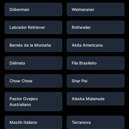
Dóberman
Weimaraner
Labrador Retriever
Rottweiler
Bernés de la Montaña
Akita Americano
Dálmata
Fila Brasileiro
Chow Chow
Shar Pei
Pastor Ovejero
Alaska Malamute
Australiano
Mastín Italiano
Terranova