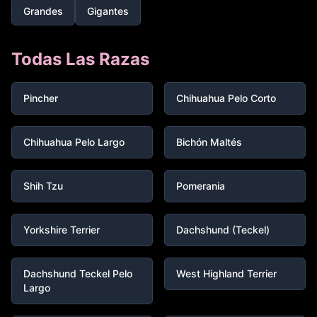
Grandes
Gigantes
Todas Las Razas
Pincher
Chihuahua Pelo Corto
Chihuahua Pelo Largo
Bichón Maltés
Shih Tzu
Pomerania
Yorkshire Terrier
Dachshund (Teckel)
Dachshund Teckel Pelo
West Highland Terrier
Largo