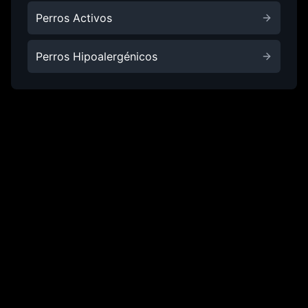
Perros Activos
Perros Hipoalergénicos