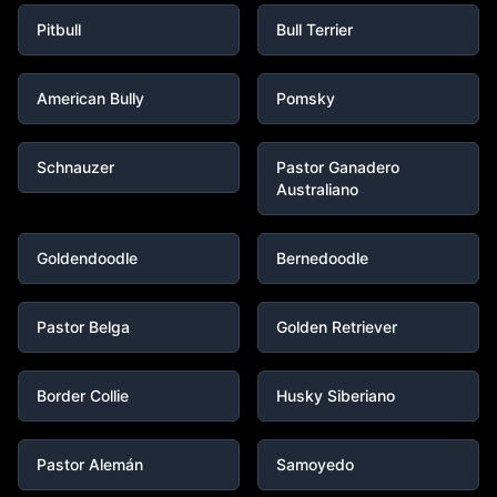
Pitbull
Bull Terrier
American Bully
Pomsky
Schnauzer
Pastor Ganadero
Australiano
Goldendoodle
Bernedoodle
Pastor Belga
Golden Retriever
Border Collie
Husky Siberiano
Pastor Alemán
Samoyedo