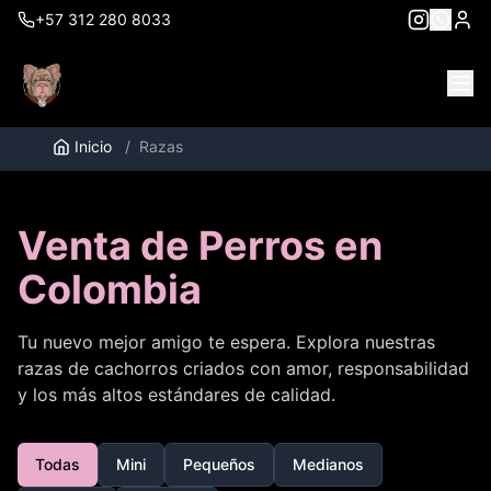
+57 312 280 8033
Inicio
/
Razas
Venta de Perros en
Colombia
Tu nuevo mejor amigo te espera. Explora nuestras
razas de cachorros criados con amor, responsabilidad
y los más altos estándares de calidad.
Todas
Mini
Pequeños
Medianos