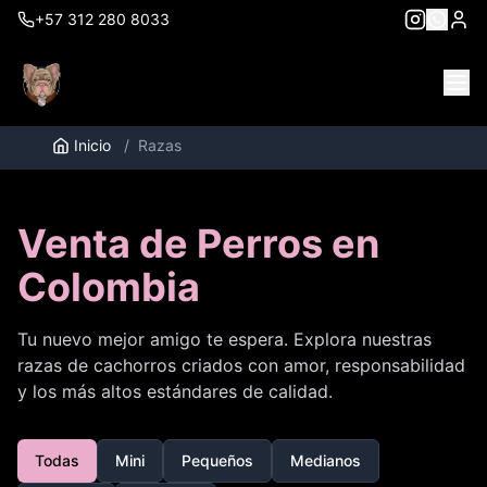
+57 312 280 8033
Inicio
/
Razas
Venta de Perros en
Colombia
Tu nuevo mejor amigo te espera. Explora nuestras
razas de cachorros criados con amor, responsabilidad
y los más altos estándares de calidad.
Todas
Mini
Pequeños
Medianos