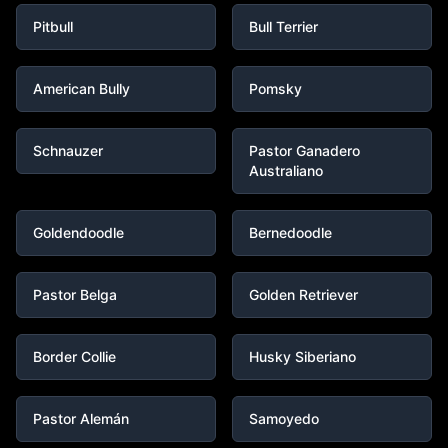
Pitbull
Bull Terrier
American Bully
Pomsky
Schnauzer
Pastor Ganadero
Australiano
Goldendoodle
Bernedoodle
Pastor Belga
Golden Retriever
Border Collie
Husky Siberiano
Pastor Alemán
Samoyedo