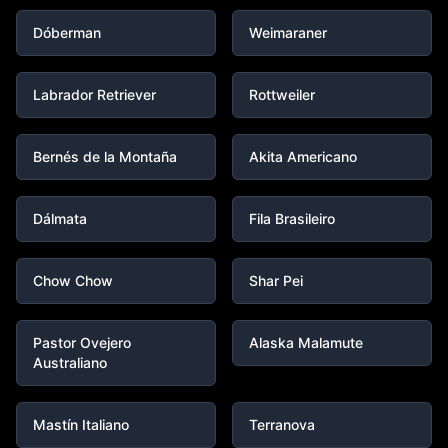
Dóberman
Weimaraner
Labrador Retriever
Rottweiler
Bernés de la Montaña
Akita Americano
Dálmata
Fila Brasileiro
Chow Chow
Shar Pei
Pastor Ovejero
Alaska Malamute
Australiano
Mastín Italiano
Terranova