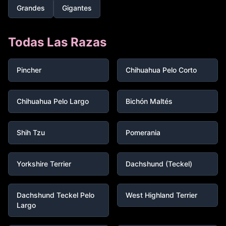
Grandes
Gigantes
Todas Las Razas
Pincher
Chihuahua Pelo Corto
Chihuahua Pelo Largo
Bichón Maltés
Shih Tzu
Pomerania
Yorkshire Terrier
Dachshund (Teckel)
Dachshund Teckel Pelo
West Highland Terrier
Largo