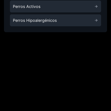
Perros Activos
Perros Hipoalergénicos