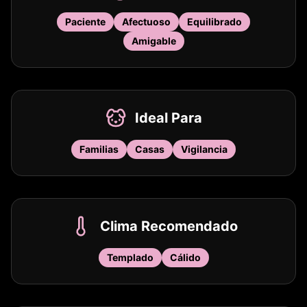
Paciente
Afectuoso
Equilibrado
Amigable
Ideal Para
Familias
Casas
Vigilancia
Clima Recomendado
Templado
Cálido