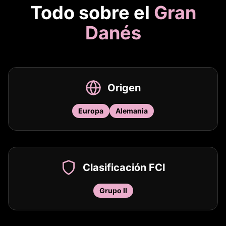
Todo sobre el
Gran
Danés
Origen
Europa
Alemania
Clasificación FCI
Grupo II