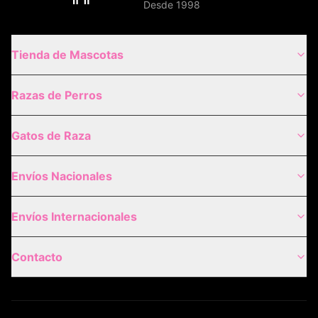
Desde 1998
Tienda de Mascotas
Razas de Perros
Gatos de Raza
Envíos Nacionales
Envíos Internacionales
Contacto