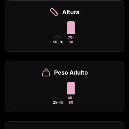
Altura
70-
50-70
90
Peso Adulto
45-
25-45
90