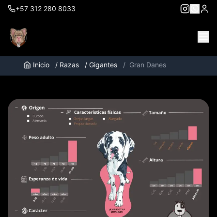
+57 312 280 8033
Inicio
/
Razas
/
Gigantes
/
Gran Danes