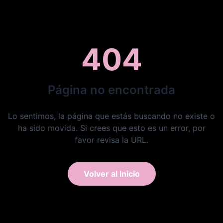
404
Página no encontrada
Lo sentimos, la página que estás buscando no existe o
ha sido movida. Si crees que esto es un error, por
favor revisa la URL.
Volver al Inicio