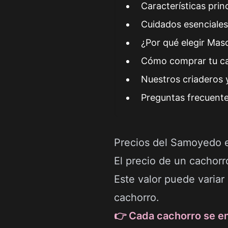
Características prin
Cuidados esenciales
¿Por qué elegir Mas
Cómo comprar tu ca
Nuestros criaderos 
Preguntas frecuent
Precios del Samoyedo 
El precio de un cacho
Este valor puede variar 
cachorro.
👉 Cada cachorro se en