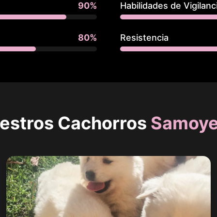
90
%
Habilidades de Vigilanc
80
%
Resistencia
estros Cachorros
Samoy