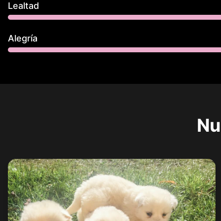
Lealtad
Alegría
Nu