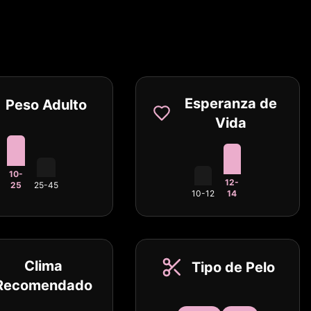
Esperanza de
Peso Adulto
Vida
10-
12-
25
25-45
10-12
14
Clima
Tipo de Pelo
Recomendado