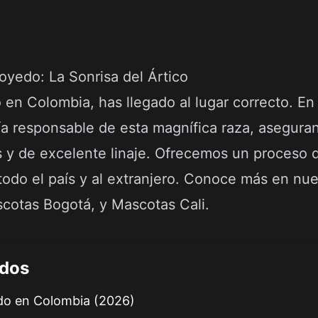
yedo: La Sonrisa del Ártico
en Colombia, has llegado al lugar correcto. En
ía responsable de esta magnífica raza, asegura
os y de excelente linaje. Ofrecemos un proceso
todo el país y al extranjero. Conoce más en nue
cotas Bogotá
, y
Mascotas Cali
.
idos
do en Colombia (2026)