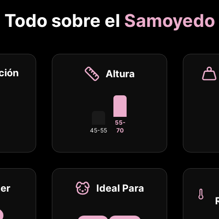
Todo sobre el
Samoyedo
ción
Altura
55-
45-55
70
er
Ideal Para