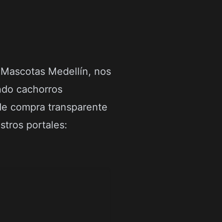
 Mascotas Medellín, nos
ndo cachorros
 de compra transparente
stros portales: