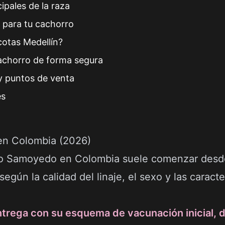
cipales de la raza
 para tu cachorro
cotas Medellín?
chorro de forma segura
y puntos de venta
es
en Colombia (2026)
rro Samoyedo en Colombia suele comenzar des
según la calidad del linaje, el sexo y las caracte
trega con su esquema de vacunación inicial, 