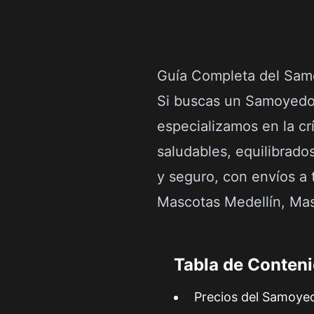
Guía Completa del Samo
Si buscas un Samoyedo 
especializamos en la cr
saludables, equilibrad
y seguro, con envíos a 
Mascotas Medellín
,
Mas
Tabla de Conten
Precios del Samoye