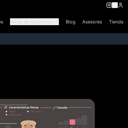
es
Venta de Cachorros
Blog
Asesores
Tienda