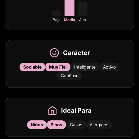
Baja
Media
Alta
Carácter
Sociable
Muy Fiel
Inteligente
Activo
Cariñoso
Ideal Para
Niños
Pisos
Casas
Alérgicos