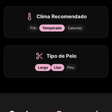
Clima Recomendado
Frío
Temperado
Caluroso
Tipo de Pelo
Largo
Liso
Fino