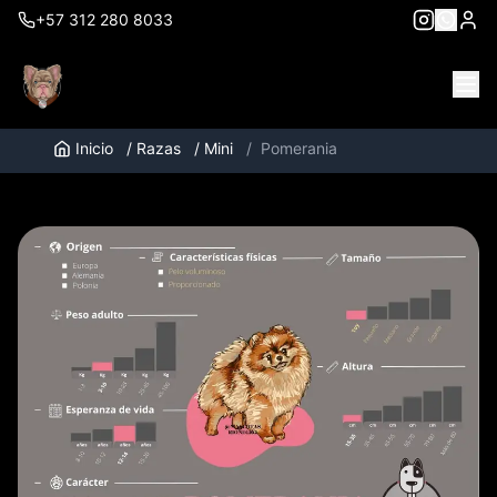
+57 312 280 8033
Inicio
/
Razas
/
Mini
/
Pomerania