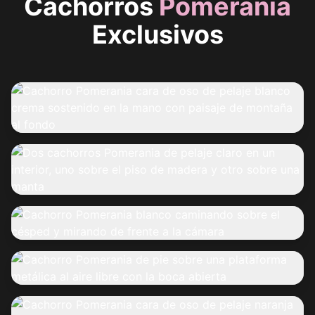
Cachorros
Pomerania
Exclusivos