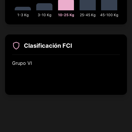
1-3 Kg
3-10 Kg
10-25 Kg
25-45 Kg
45-100 Kg
Clasificación FCI
Grupo VI