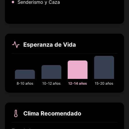
Senderismo y Caza
Esperanza de Vida
8-10 años
10-12 años
12-14 años
15-20 años
Clima Recomendado