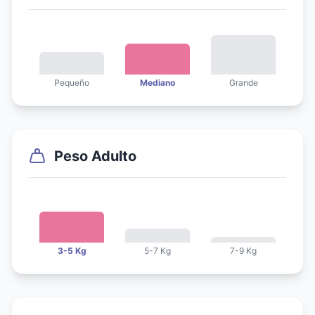
Pequeño
Mediano
Grande
Peso Adulto
3-5 Kg
5-7 Kg
7-9 Kg