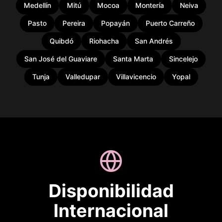
Medellín
Mitú
Mocoa
Montería
Neiva
Pasto
Pereira
Popayán
Puerto Carreño
Quibdó
Riohacha
San Andrés
San José del Guaviare
Santa Marta
Sincelejo
Tunja
Valledupar
Villavicencio
Yopal
Disponibilidad
Internacional