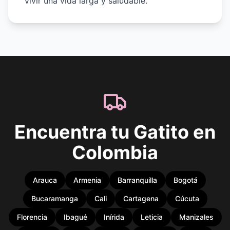
vivir una vida larga y saludable.
Encuentra tu Gatito en
Colombia
Arauca
Armenia
Barranquilla
Bogotá
Bucaramanga
Cali
Cartagena
Cúcuta
Florencia
Ibagué
Inírida
Leticia
Manizales