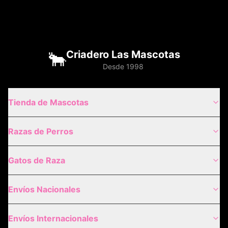
🐂
Criadero Las Mascotas
Desde 1998
Tienda de Mascotas
Razas de Perros
Gatos de Raza
Envíos Nacionales
Envíos Internacionales