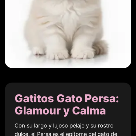
Gatitos Gato Persa:
Glamour y Calma
Con su largo y lujoso pelaje y su rostro
dulce, el Persa es el epítome del gato de