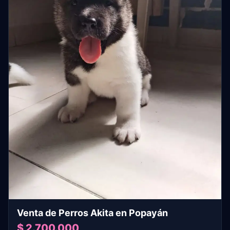
Venta de Perros Akita en Popayán
$ 2.700.000