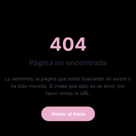
404
Página no encontrada
Lo sentimos, la página que estás buscando no existe o
ha sido movida. Si crees que esto es un error, por
favor revisa la URL.
Volver al Inicio