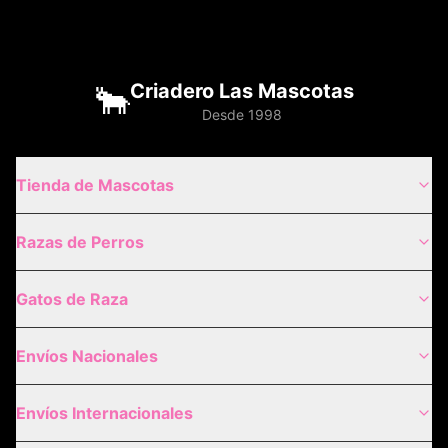
🐂
Criadero Las Mascotas
Desde 1998
Tienda de Mascotas
Razas de Perros
Gatos de Raza
Envíos Nacionales
Envíos Internacionales