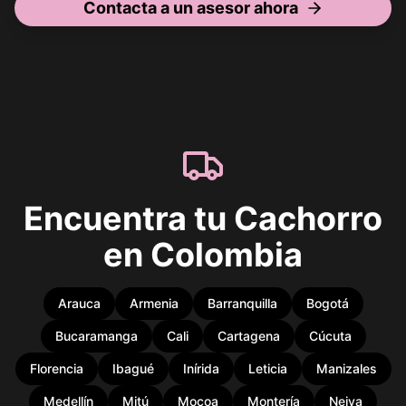
Contacta a un asesor ahora
Encuentra tu Cachorro
en Colombia
Arauca
Armenia
Barranquilla
Bogotá
Bucaramanga
Cali
Cartagena
Cúcuta
Florencia
Ibagué
Inírida
Leticia
Manizales
Medellín
Mitú
Mocoa
Montería
Neiva