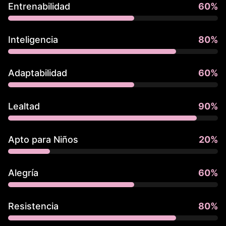
Entrenabilidad
60
%
Inteligencia
80
%
Adaptabilidad
60
%
Lealtad
90
%
Apto para Niños
20
%
Alegría
60
%
Resistencia
80
%