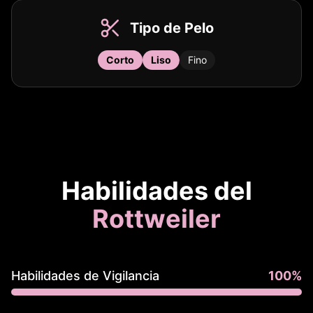
Tipo de Pelo
Corto
Liso
Fino
Habilidades del
Rottweiler
Habilidades de Vigilancia
100
%