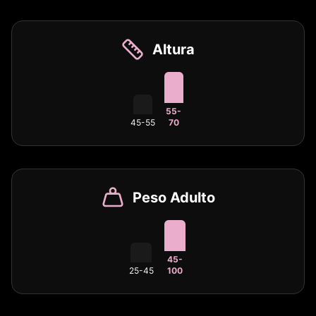
Altura
55-
45-55
70
Peso Adulto
45-
25-45
100