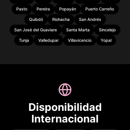
Pasto
Pereira
Popayán
Puerto Carreño
Quibdó
Riohacha
San Andrés
San José del Guaviare
Santa Marta
Sincelejo
Tunja
Valledupar
Villavicencio
Yopal
Disponibilidad
Internacional