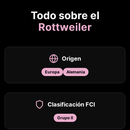
Todo sobre el
Rottweiler
Origen
Europa
Alemania
Clasificación FCI
Grupo II