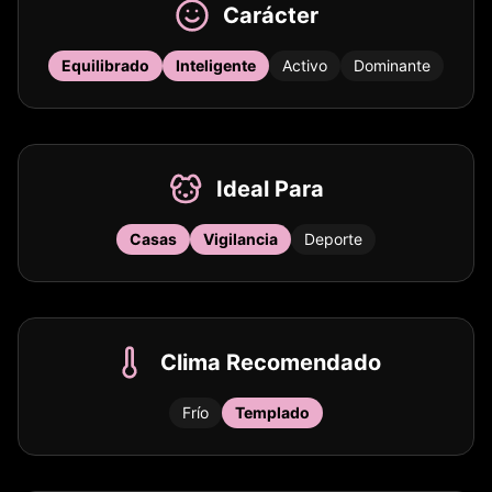
Carácter
Equilibrado
Inteligente
Activo
Dominante
Ideal Para
Casas
Vigilancia
Deporte
Clima Recomendado
Frío
Templado