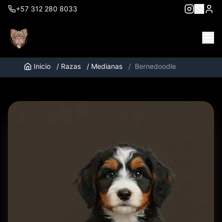
+57 312 280 8033
Inicio
/
Razas
/
Medianas
/
Bernedoodle