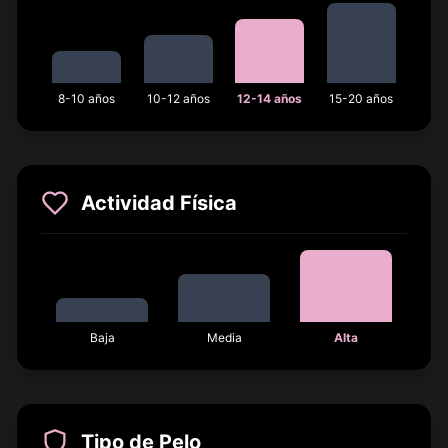
8-10 años
10-12 años
12-14 años
15-20 años
Actividad Física
Baja
Media
Alta
Tipo de Pelo