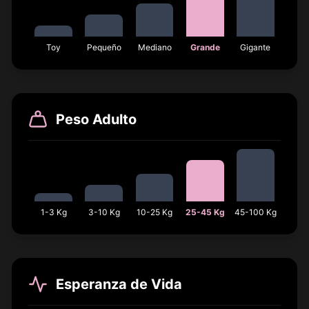
Toy
Pequeño
Mediano
Grande
Gigante
Peso Adulto
1-3 Kg
3-10 Kg
10-25 Kg
25-45 Kg
45-100 Kg
Esperanza de Vida