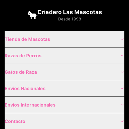
🐂
Criadero Las Mascotas
Desde 1998
Tienda de Mascotas
Razas de Perros
Gatos de Raza
Envíos Nacionales
Envíos Internacionales
Contacto