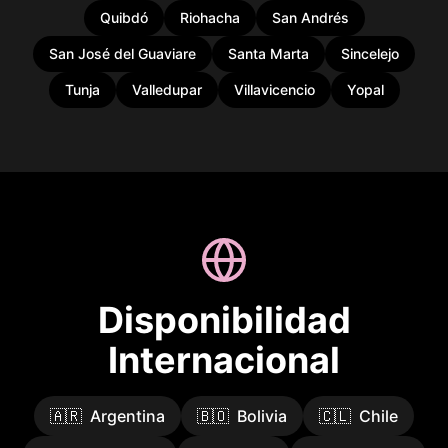
Quibdó
Riohacha
San Andrés
San José del Guaviare
Santa Marta
Sincelejo
Tunja
Valledupar
Villavicencio
Yopal
Disponibilidad
Internacional
🇦🇷
Argentina
🇧🇴
Bolivia
🇨🇱
Chile