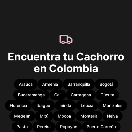
Encuentra tu Cachorro
en Colombia
Arauca
Armenia
Barranquilla
Bogotá
Bucaramanga
Cali
Cartagena
Cúcuta
Florencia
Ibagué
Inírida
Leticia
Manizales
Medellín
Mitú
Mocoa
Montería
Neiva
Pasto
Pereira
Popayán
Puerto Carreño