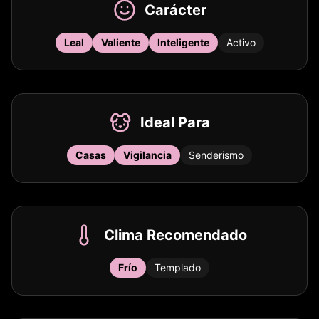
Carácter
Leal
Valiente
Inteligente
Activo
Ideal Para
Casas
Vigilancia
Senderismo
Clima Recomendado
Frío
Templado