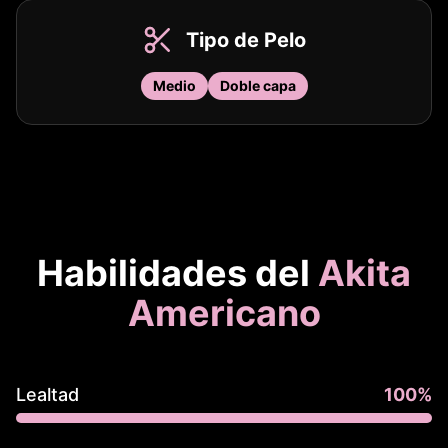
Tipo de Pelo
Medio
Doble capa
Habilidades del
Akita
Americano
Lealtad
100
%