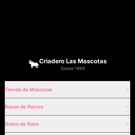
🐂
Criadero Las Mascotas
Desde 1998
Tienda de Mascotas
Razas de Perros
Gatos de Raza