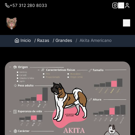
+57 312 280 8033
Inicio
/
Razas
/
Grandes
/
Akita Americano