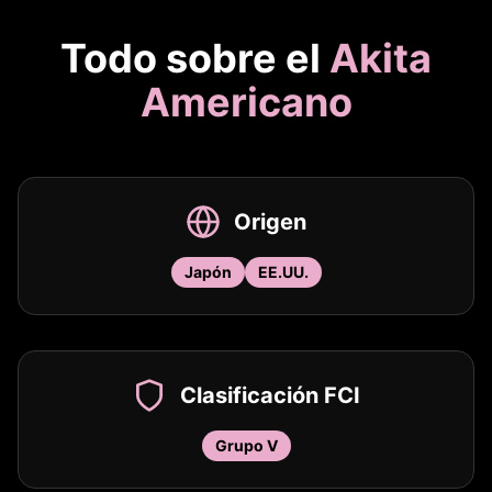
Todo sobre el
Akita
Americano
Origen
Japón
EE.UU.
Clasificación FCI
Grupo V