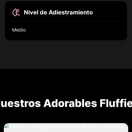
Nivel de Adiestramiento
Medio
uestros Adorables Fluffi