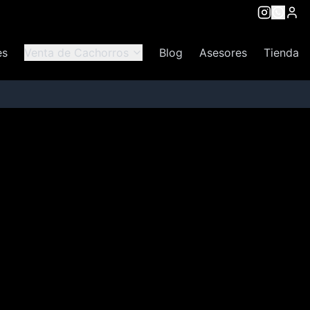
es
Venta de Cachorros
Blog
Asesores
Tienda