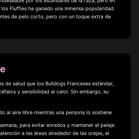
ndeseable por los estándares de la raza, pero en
e los Fluffies ha ganado una inmensa popularidad.
entes de pelo corto, pero con un toque extra de
je
s de salud que los Bulldogs Franceses estándar,
éfalos y sensibilidad al calor. Sin embargo, su
 semana, para evitar enredos y mantener el pelaje
atención a las áreas alrededor de las orejas, el