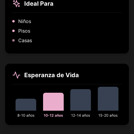
Ideal Para
Niños
Pisos
Casas
Esperanza de Vida
8-10 años
10-12 años
12-14 años
15-20 años