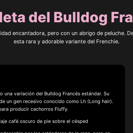
eta del Bulldog Fra
idad encantadora, pero con un abrigo de peluche. D
esta rara y adorable variante del Frenchie.
no una variación del Bulldog Francés estándar. Su
o de un gen recesivo conocido como Lh (Long hair).
ra producir cachorros Fluffy.