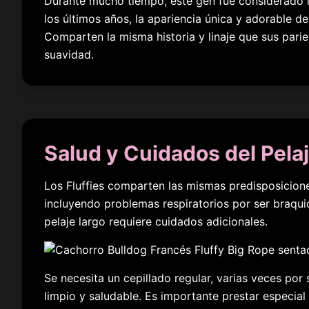
Durante mucho tiempo, este gen fue considerado i
los últimos años, la apariencia única y adorable d
Comparten la misma historia y linaje que sus pari
suavidad.
Salud y Cuidados del Pela
Los Fluffies comparten las mismas predisposicione
incluyendo problemas respiratorios por ser braquic
pelaje largo requiere cuidados adicionales.
Se necesita un cepillado regular, varias veces por
limpio y saludable. Es importante prestar especial 