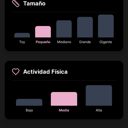
Tamaño
Toy
Pequeño
Mediano
Grande
Gigante
Actividad Física
Baja
Media
Alta