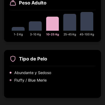
Peso Adulto
1-3 Kg
3-10 Kg
10-25 Kg
25-45 Kg
45-100 Kg
Tipo de Pelo
Abundante y Sedoso
Fluffy / Blue Merle