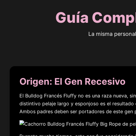
Guía Compl
La misma personal
Origen: El Gen Recesivo
El Bulldog Francés Fluffy no es una raza nueva, si
distintivo pelaje largo y esponjoso es el resultad
Ambos padres deben ser portadores de este gen pa