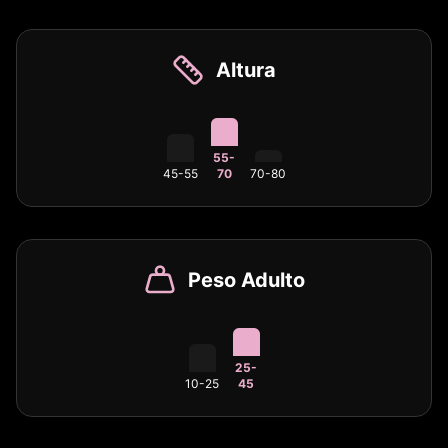
Altura
55-
45-55
70
70-80
Peso Adulto
25-
10-25
45