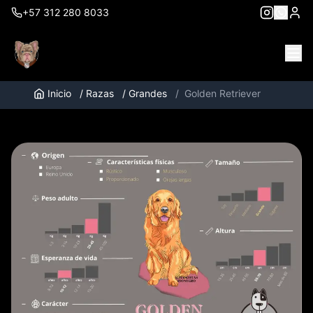
+57 312 280 8033
Inicio
/
Razas
/
Grandes
/
Golden Retriever