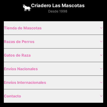
🐂
Criadero Las Mascotas
Desde 1998
Tienda de Mascotas
Razas de Perros
Gatos de Raza
Envíos Nacionales
Envíos Internacionales
Contacto