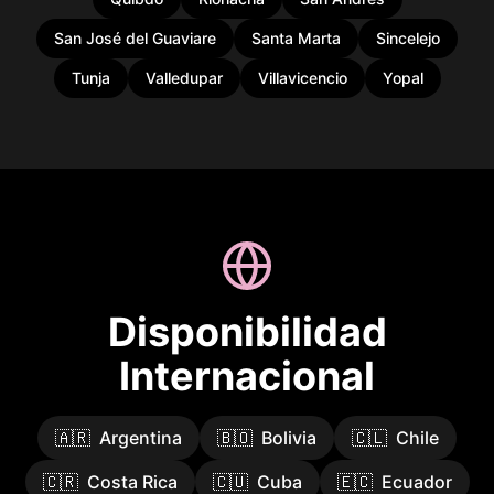
San José del Guaviare
Santa Marta
Sincelejo
Tunja
Valledupar
Villavicencio
Yopal
Disponibilidad
Internacional
🇦🇷
Argentina
🇧🇴
Bolivia
🇨🇱
Chile
🇨🇷
Costa Rica
🇨🇺
Cuba
🇪🇨
Ecuador