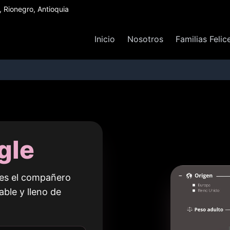
Rionegro, Antioquia
Inicio
Nosotros
Familias Felic
gle
e es el compañero
able y lleno de