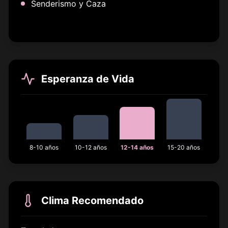
Senderismo y Caza
Esperanza de Vida
8-10 años
10-12 años
12-14 años
15-20 años
Clima Recomendado