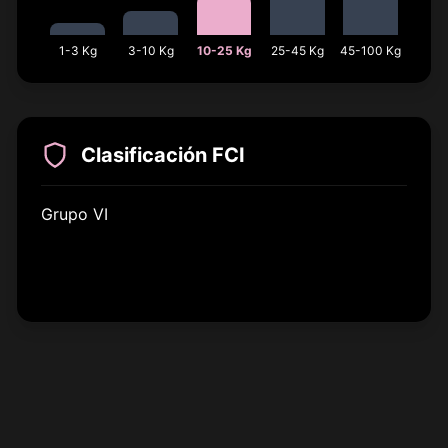
1-3 Kg
3-10 Kg
10-25 Kg
25-45 Kg
45-100 Kg
Clasificación FCI
Grupo VI