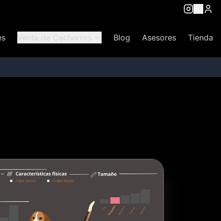
es
Venta de Cachorros
Blog
Asesores
Tienda