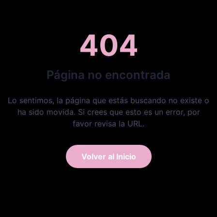
404
Página no encontrada
Lo sentimos, la página que estás buscando no existe o
ha sido movida. Si crees que esto es un error, por
favor revisa la URL.
Volver al Inicio