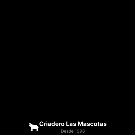
🐂
Criadero Las Mascotas
Desde 1998