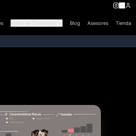
es
Venta de Cachorros
Blog
Asesores
Tienda