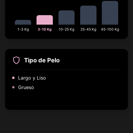
1-3 Kg
3-10 Kg
10-25 Kg
25-45 Kg
45-100 Kg
Tipo de Pelo
Largo y Liso
Grueso