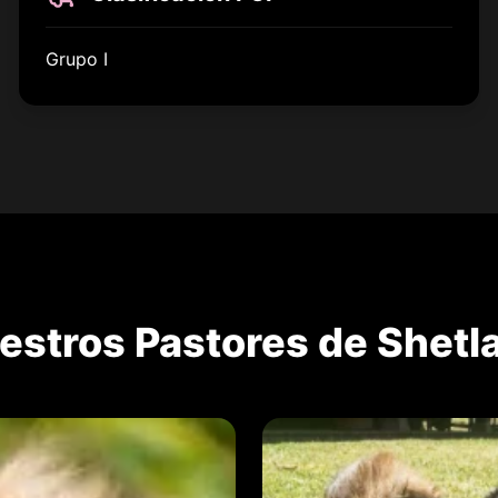
Grupo I
estros Pastores de Shetl