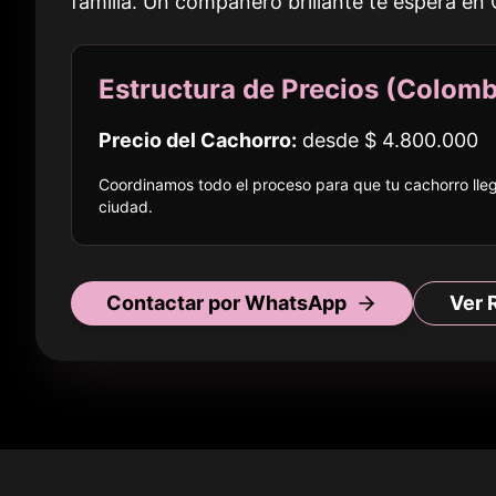
familia. Un compañero brillante te espera en
Estructura de Precios (
Colomb
Precio del Cachorro:
desde
$ 4.800.000
Coordinamos todo el proceso para que tu cachorro ll
ciudad
.
Contactar por WhatsApp
Ver 