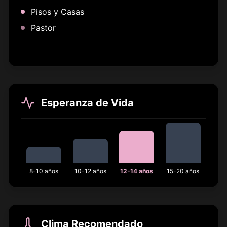
Pisos y Casas
Pastor
Esperanza de Vida
8-10 años
10-12 años
12-14 años
15-20 años
Clima Recomendado