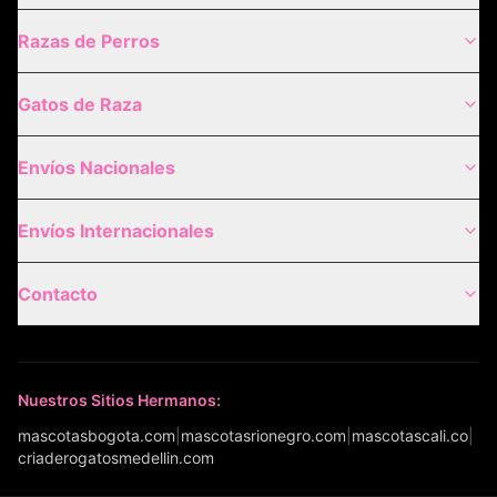
Razas de Perros
Gatos de Raza
Envíos Nacionales
Envíos Internacionales
Contacto
Nuestros Sitios Hermanos:
mascotasbogota.com
|
mascotasrionegro.com
|
mascotascali.co
|
criaderogatosmedellin.com