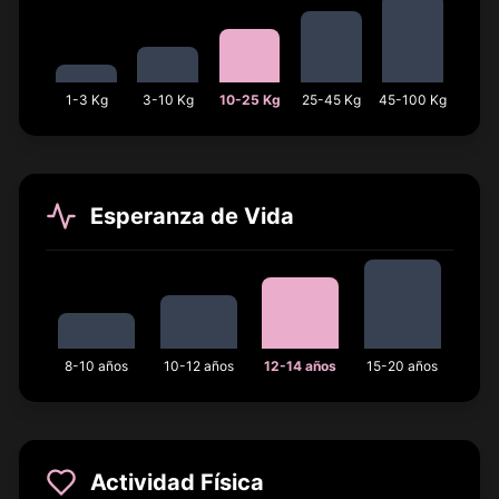
1-3 Kg
3-10 Kg
10-25 Kg
25-45 Kg
45-100 Kg
Esperanza de Vida
8-10 años
10-12 años
12-14 años
15-20 años
Actividad Física