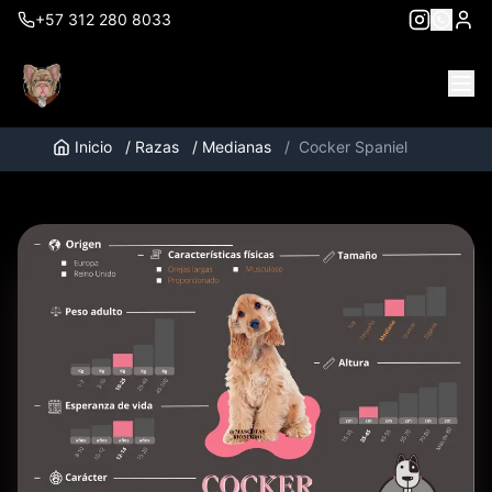
+57 312 280 8033
Inicio
/
Razas
/
Medianas
/
Cocker Spaniel