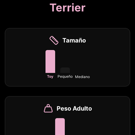
Terrier
Tamaño
Toy
Pequeño
Mediano
Peso Adulto