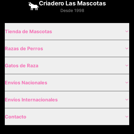
🐂
Criadero Las Mascotas
Desde 1998
Tienda de Mascotas
Razas de Perros
Gatos de Raza
Envíos Nacionales
Envíos Internacionales
Contacto