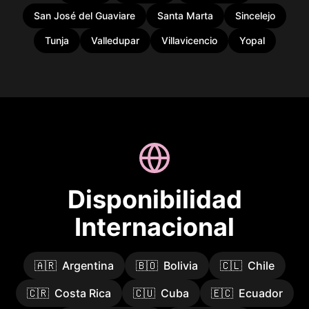
San José del Guaviare
Santa Marta
Sincelejo
Tunja
Valledupar
Villavicencio
Yopal
Disponibilidad
Internacional
🇦🇷
Argentina
🇧🇴
Bolivia
🇨🇱
Chile
🇨🇷
Costa Rica
🇨🇺
Cuba
🇪🇨
Ecuador