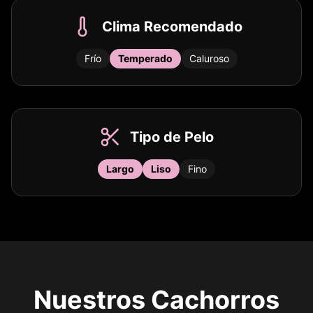
Clima Recomendado
Frío
Temperado
Caluroso
Tipo de Pelo
Largo
Liso
Fino
Nuestros Cachorros