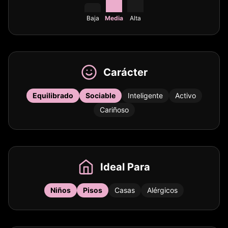
Baja
Media
Alta
Carácter
Equilibrado
Sociable
Inteligente
Activo
Cariñoso
Ideal Para
Niños
Pisos
Casas
Alérgicos