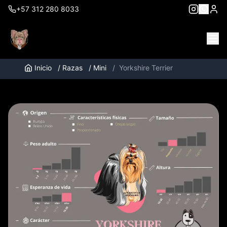
+57 312 280 8033
Inicio
/
Razas
/
Mini
/
Yorkshire Terrier