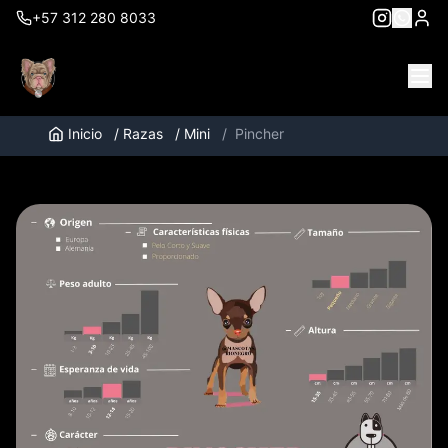
+57 312 280 8033
Inicio
/
Razas
/
Mini
/
Pincher