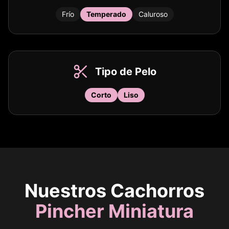
Frío
Temperado
Caluroso
Tipo de Pelo
Corto
Liso
Nuestros Cachorros
Pincher Miniatura