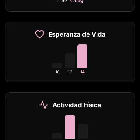
1-3kg
3-10kg
Esperanza de Vida
10
12
14
Actividad Física