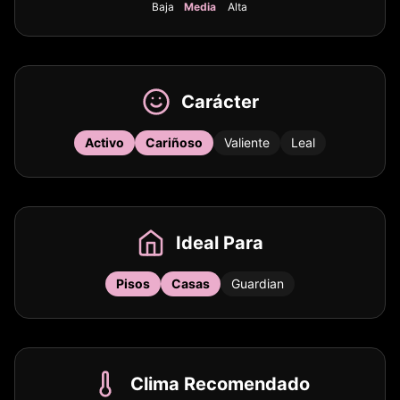
Baja
Media
Alta
Carácter
Activo
Cariñoso
Valiente
Leal
Ideal Para
Pisos
Casas
Guardian
Clima Recomendado