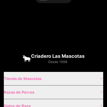
🐂
Criadero Las Mascotas
Desde 1998
Tienda de Mascotas
Razas de Perros
Gatos de Raza