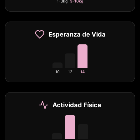
1-3kg
3-10kg
Esperanza de Vida
10
12
14
Actividad Física