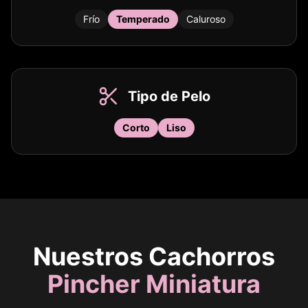
Frío
Temperado
Caluroso
Tipo de Pelo
Corto
Liso
Nuestros Cachorros
Pincher Miniatura