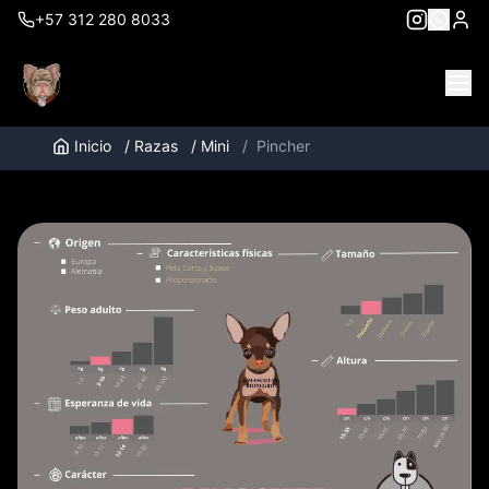
+57 312 280 8033
Inicio
/
Razas
/
Mini
/
Pincher