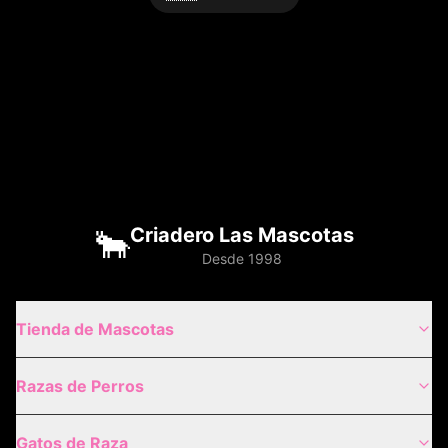
🐂
Criadero Las Mascotas
Desde 1998
Tienda de Mascotas
Razas de Perros
Gatos de Raza