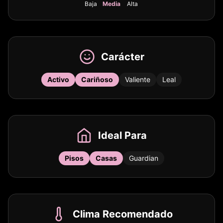
Baja
Media
Alta
Carácter
Activo
Cariñoso
Valiente
Leal
Ideal Para
Pisos
Casas
Guardian
Clima Recomendado