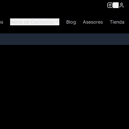
es
Venta de Cachorros
Blog
Asesores
Tienda