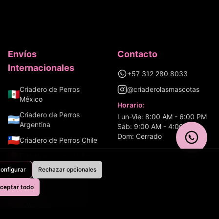
Envíos
Contacto
Internacionales
+57 312 280 8033
Criadero de Perros
@criaderolasmascotas
México
Horario:
Criadero de Perros
Lun-Vie: 8:00 AM - 6:00 PM
Argentina
Sáb: 9:00 AM - 4:00 PM
Dom: Cerrado
Criadero de Perros
Chile
Criadero de Perros
Perú
onfigurar
Rechazar opcionales
Criadero de Perros
Ecuador
ceptar todo
Aves
Criadero de Perros
Venezuela