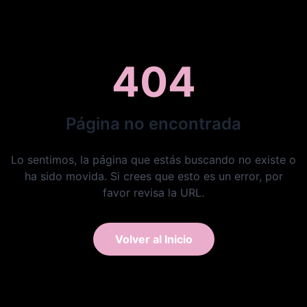
404
Página no encontrada
Lo sentimos, la página que estás buscando no existe o
ha sido movida. Si crees que esto es un error, por
favor revisa la URL.
Volver al Inicio