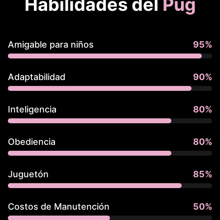
Habilidades del
Pug
Amigable para niños
95
%
Adaptabilidad
90
%
Inteligencia
80
%
Obediencia
80
%
Juguetón
85
%
Costos de Manutención
50
%