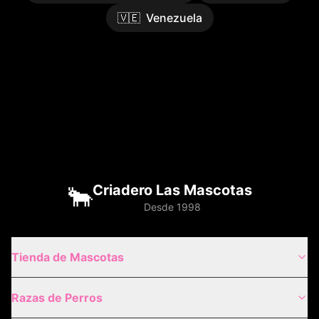
🇻🇪
Venezuela
🐂
Criadero Las Mascotas
Desde 1998
Tienda de Mascotas
Razas de Perros