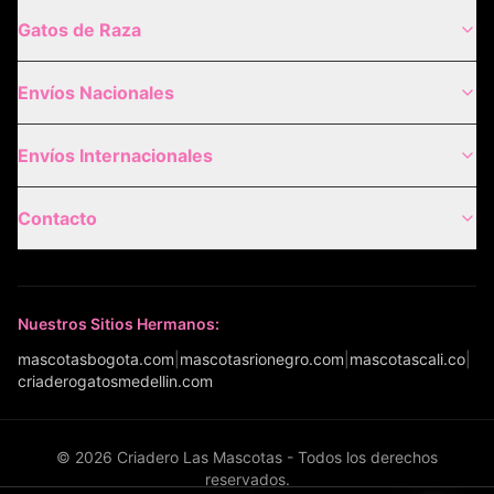
Gatos de Raza
Envíos Nacionales
Envíos Internacionales
Contacto
Nuestros Sitios Hermanos:
mascotasbogota.com
|
mascotasrionegro.com
|
mascotascali.co
|
criaderogatosmedellin.com
©
2026
Criadero Las Mascotas - Todos los derechos
reservados.