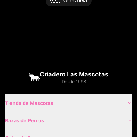
🇻🇪
Venezuela
🐂
Criadero Las Mascotas
Desde 1998
Tienda de Mascotas
Razas de Perros