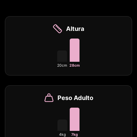
Altura
20cm
28cm
Peso Adulto
4kg
7kg