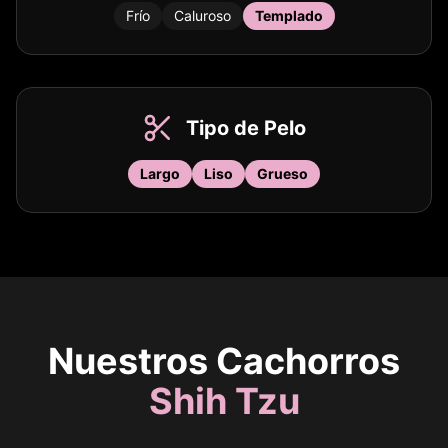
Frío
Caluroso
Templado
Tipo de Pelo
Largo
Liso
Grueso
Nuestros Cachorros
Shih Tzu