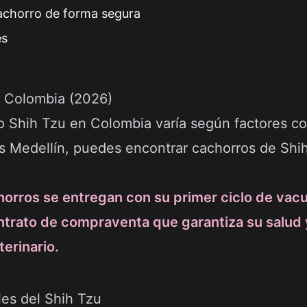
chorro de forma segura
es
n Colombia (2026)
o Shih Tzu en Colombia varía según factores como
as Medellín, puedes encontrar cachorros de Sh
orros se entregan con su primer ciclo de vac
ntrato de compraventa que garantiza su salud 
terinario.
les del Shih Tzu