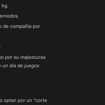
 kg.
 enredos.
ro de compañía por
.
ino por su majestuosa
e un día de juegos
s optan por un "corte