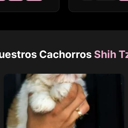
uestros Cachorros
Shih T