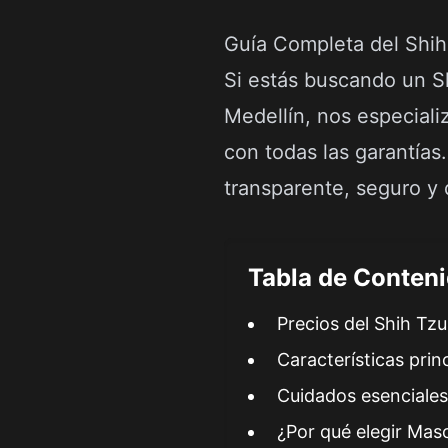
Guía Completa del Shih
Si estás buscando un Sh
Medellín, nos especiali
con todas las garantías
transparente, seguro y
Tabla de Conten
Precios del Shih Tz
Características prin
Cuidados esenciales
¿Por qué elegir Mas