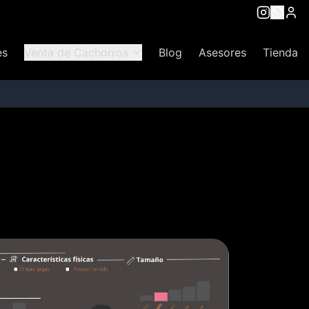
es
Venta de Cachorros
Blog
Asesores
Tienda