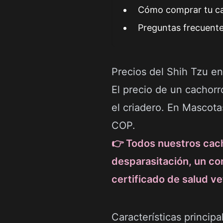
Cómo comprar tu ca
Preguntas frecuent
Precios del Shih Tzu e
El precio de un cachorr
el criadero. En Mascot
COP.
👉 Todos nuestros cach
desparasitación, un co
certificado de salud ve
Características principa