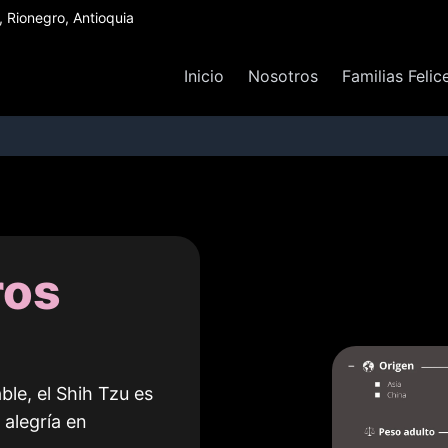
Rionegro, Antioquia
Inicio
Nosotros
Familias Felic
ros
le, el Shih Tzu es
 alegría en