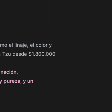
 el linaje, el color y
ih Tzu desde $1.800.000
unación,
y pureza, y un