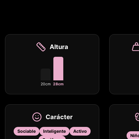
Altura
20cm
28cm
Carácter
Sociable
Inteligente
Activo
Niñ