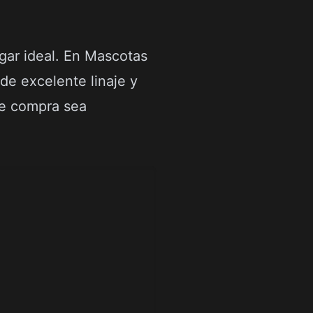
gar ideal. En Mascotas
de excelente linaje y
de compra sea
.