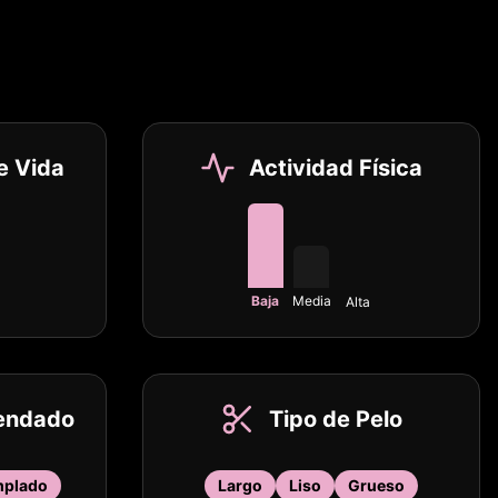
e Vida
Actividad Física
Baja
Media
Alta
endado
Tipo de Pelo
plado
Largo
Liso
Grueso