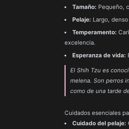
Tamaño:
Pequeño, co
Pelaje:
Largo, denso 
Temperamento:
Cari
excelencia.
Esperanza de vida:
E
El Shih Tzu es conoci
melena. Son perros i
como de una tarde de 
Cuidados esenciales pa
Cuidado del pelaje:
C