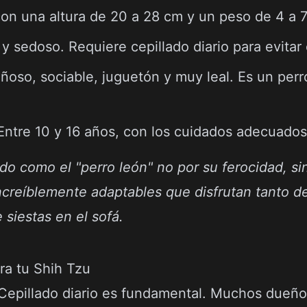
n una altura de 20 a 28 cm y un peso de 4 a 7
y sedoso. Requiere cepillado diario para evitar
ñoso, sociable, juguetón y muy leal. Es un per
ntre 10 y 16 años, con los cuidados adecuados
do como el "perro león" no por su ferocidad, s
ncreíblemente adaptables que disfrutan tanto d
siestas en el sofá.
ra tu Shih Tzu
epillado diario es fundamental. Muchos dueño