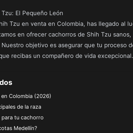
 Tzu: El Pequeño León
ih Tzu en venta en Colombia, has llegado al lu
zamos en ofrecer cachorros de Shih Tzu sanos, 
. Nuestro objetivo es asegurar que tu proceso 
 que recibas un compañero de vida excepcional
idos
u en Colombia (2026)
cipales de la raza
 para tu cachorro
cotas Medellín?