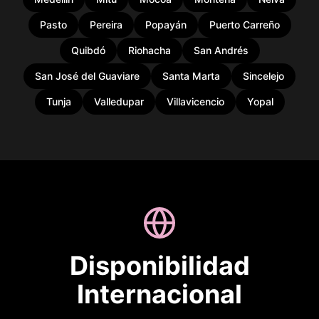
Pasto
Pereira
Popayán
Puerto Carreño
Quibdó
Riohacha
San Andrés
San José del Guaviare
Santa Marta
Sincelejo
Tunja
Valledupar
Villavicencio
Yopal
Disponibilidad
Internacional