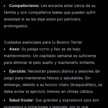
Compañerismo:
Les encanta estar cerca de su
familia y son compañeros leales que pueden sufrir
ansiedad si se les deja solos por períodos
prolongados.
Cuidados esenciales para tu Boston Terrier
Aseo:
Su pelaje corto y liso es de bajo
mantenimiento. Un cepillado semanal es suficiente
para eliminar el pelo suelto y mantenerlo brillante.
Ejercicio:
Necesitan paseos diarios y sesiones de
juego para mantenerse felices y saludables. Sin
embargo, debido a su hocico chato (braquicéfalo), se
debe evitar el ejercicio intenso en climas cálidos.
Salud Ocular:
Sus grandes y expresivos ojos son
propensos a irritaciones y lesiones, por lo que