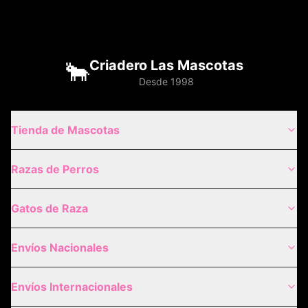
🐂
Criadero Las Mascotas
Desde 1998
Tienda de Mascotas
Razas de Perros
Gatos de Raza
Envíos Nacionales
Envíos Internacionales