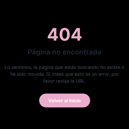
404
Página no encontrada
Lo sentimos, la página que estás buscando no existe o
ha sido movida. Si crees que esto es un error, por
favor revisa la URL.
Volver al Inicio