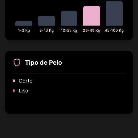
1-3 Kg
3-10 Kg
10-25 Kg
25-45 Kg
45-100 Kg
Tipo de Pelo
Corto
Liso