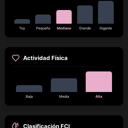
Toy
Pequeño
Mediano
Grande
Gigante
Actividad Física
Baja
Media
Alta
Clasificación FCI