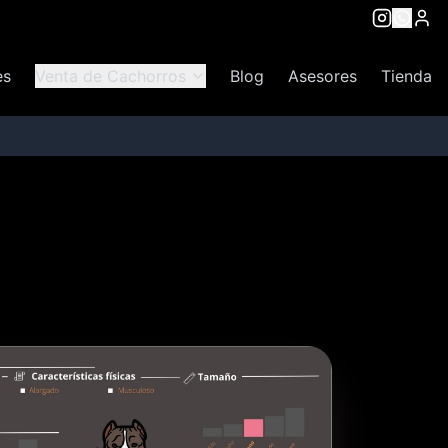
es
Venta de Cachorros
Blog
Asesores
Tienda