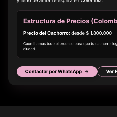
y lleno de amor te espera en
Colombia
.
Estructura de Precios (
Colomb
Precio del Cachorro:
desde
$ 1.800.000
Coordinamos todo el proceso para que tu cachorro ll
ciudad
.
Contactar por WhatsApp
Ver 