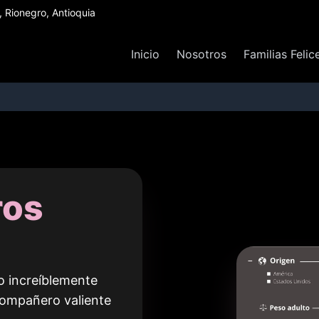
Rionegro, Antioquia
Inicio
Nosotros
Familias Felic
ros
ro increíblemente
 compañero valiente