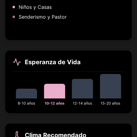
Niños y Casas
Senderismo y Pastor
Esperanza de Vida
8-10 años
10-12 años
12-14 años
15-20 años
Clima Recomendado