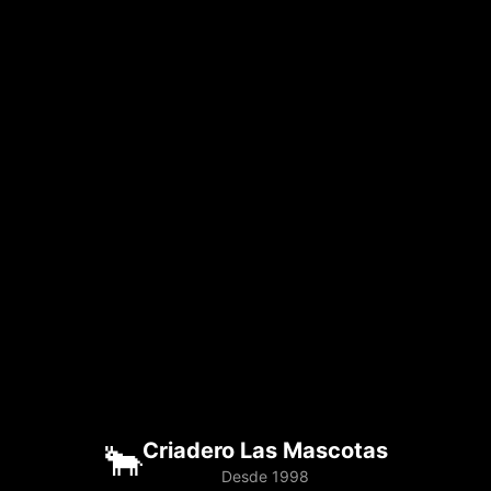
🐂
Criadero Las Mascotas
Desde 1998