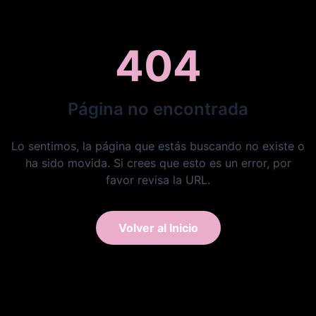
404
Página no encontrada
Lo sentimos, la página que estás buscando no existe o
ha sido movida. Si crees que esto es un error, por
favor revisa la URL.
Volver al Inicio