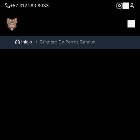
+57 312 280 8033
Inicio
/
Criadero De Perros Cancun