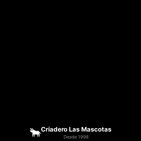
🐂
Criadero Las Mascotas
Desde 1998