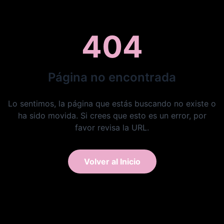
404
Página no encontrada
Lo sentimos, la página que estás buscando no existe o
ha sido movida. Si crees que esto es un error, por
favor revisa la URL.
Volver al Inicio