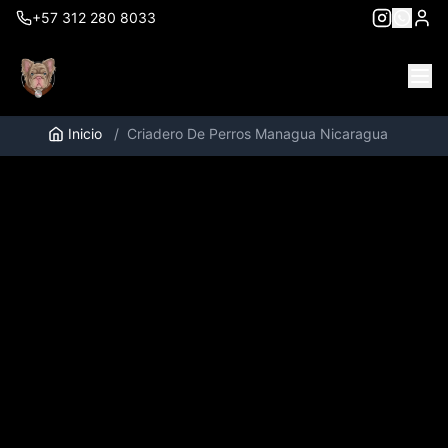
+57 312 280 8033
Inicio
/
Criadero De Perros Managua Nicaragua