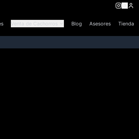
es
Venta de Cachorros
Blog
Asesores
Tienda