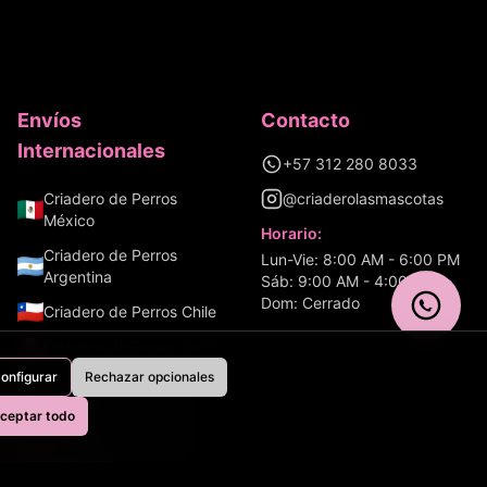
Envíos
Contacto
Internacionales
+57 312 280 8033
Criadero de Perros
@criaderolasmascotas
México
Horario:
Criadero de Perros
Lun-Vie: 8:00 AM - 6:00 PM
Argentina
Sáb: 9:00 AM - 4:00 PM
Dom: Cerrado
Criadero de Perros
Chile
Criadero de Perros
Perú
onfigurar
Rechazar opcionales
Criadero de Perros
Ecuador
ceptar todo
Aves
Criadero de Perros
Venezuela