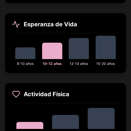
Esperanza de Vida
8-10 años
10-12 años
12-14 años
15-20 años
Actividad Física