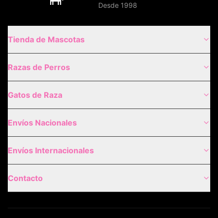
Desde 1998
Tienda de Mascotas
Razas de Perros
Gatos de Raza
Envíos Nacionales
Envíos Internacionales
Contacto