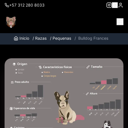
+57 312 280 8033
Inicio
/
Razas
/
Pequenas
/
Bulldog Frances