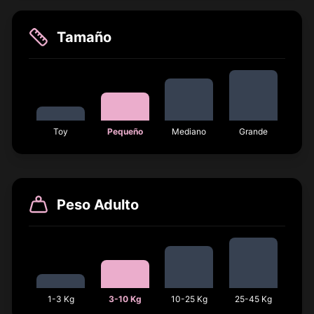
Tamaño
Toy
Pequeño
Mediano
Grande
Peso Adulto
1-3 Kg
3-10 Kg
10-25 Kg
25-45 Kg