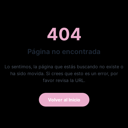
404
Página no encontrada
Lo sentimos, la página que estás buscando no existe o
ha sido movida. Si crees que esto es un error, por
favor revisa la URL.
Volver al Inicio