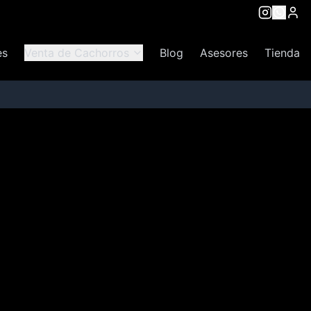
es
Venta de Cachorros
Blog
Asesores
Tienda