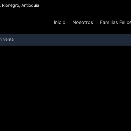
Rionegro, Antioquia
Inicio
Nosotros
Familias Felic
n Venta