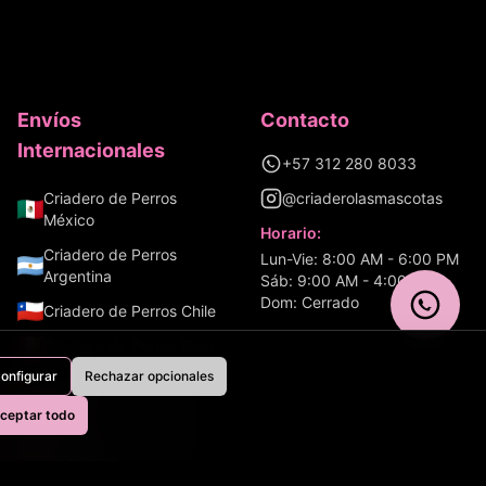
Envíos
Contacto
Internacionales
+57 312 280 8033
Criadero de Perros
@criaderolasmascotas
México
Horario:
Criadero de Perros
Lun-Vie: 8:00 AM - 6:00 PM
Argentina
Sáb: 9:00 AM - 4:00 PM
Dom: Cerrado
Criadero de Perros
Chile
Criadero de Perros
Perú
onfigurar
Rechazar opcionales
Criadero de Perros
Ecuador
ceptar todo
Aves
Criadero de Perros
Venezuela