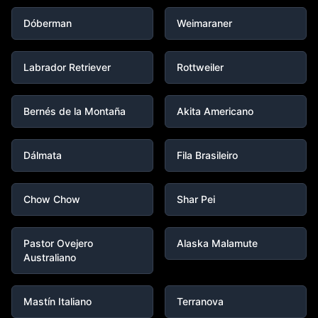
Dóberman
Weimaraner
Labrador Retriever
Rottweiler
Bernés de la Montaña
Akita Americano
Dálmata
Fila Brasileiro
Chow Chow
Shar Pei
Pastor Ovejero
Alaska Malamute
Australiano
Mastín Italiano
Terranova