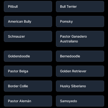
Pitbull
Bull Terrier
American Bully
Pomsky
Schnauzer
Pastor Ganadero
Australiano
Goldendoodle
Bernedoodle
Pastor Belga
Golden Retriever
Border Collie
Husky Siberiano
Pastor Alemán
Samoyedo