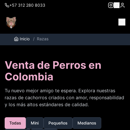
+57 312 280 8033
Inicio
/
Razas
Venta de Perros en
Colombia
Tu nuevo mejor amigo te espera. Explora nuestras
razas de cachorros criados con amor, responsabilidad
y los más altos estándares de calidad.
Todas
Mini
Pequeños
Medianos