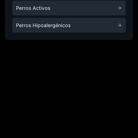
Perros Activos
Perros Hipoalergénicos