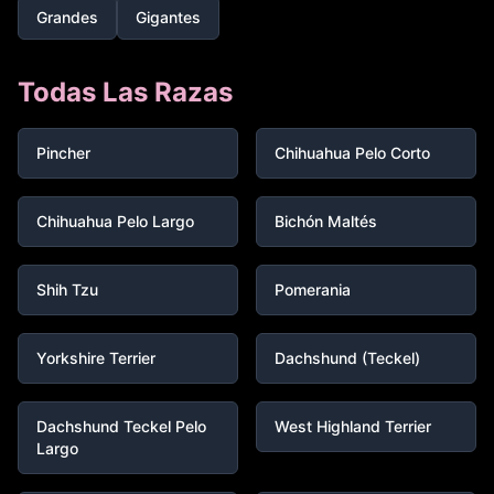
Grandes
Gigantes
Todas Las Razas
Pincher
Chihuahua Pelo Corto
Chihuahua Pelo Largo
Bichón Maltés
Shih Tzu
Pomerania
Yorkshire Terrier
Dachshund (Teckel)
Dachshund Teckel Pelo
West Highland Terrier
Largo